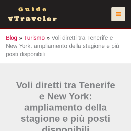
Vai
al
contenuto
Blog
»
Turismo
»
Voli diretti tra Tenerife e
New York: ampliamento della stagione e più
posti disponibili
Voli diretti tra Tenerife
e New York:
ampliamento della
stagione e più posti
disponibili