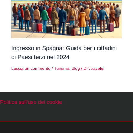
Ingresso in Spagna: Guida per i cittadini
di Paesi terzi nel 2024
Lascia un commento
/
Turismo
,
Blog
/ Di
vtraveler
Politica sull’uso dei cookie