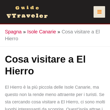
Vai
al
contenuto
Spagna
»
Isole Canarie
»
Cosa visitare a El
Hierro
Cosa visitare a El
Hierro
El Hierro è la più piccola delle Isole Canarie, ma
questo non la rende meno attraente per i turisti. Se
sta cercando cosa visitare a El Hierro, ci sono molti
luoghi interessanti da scoprire. Quest’isola attrae i