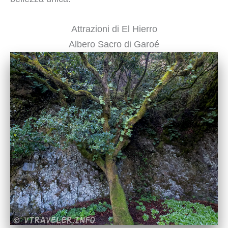
Attrazioni di El Hierro
Albero Sacro di Garoé