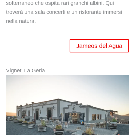
sotterraneo che ospita rari granchi albini. Qui
troverà una sala concerti e un ristorante immersi
nella natura.
Jameos del Agua
Vigneti La Geria