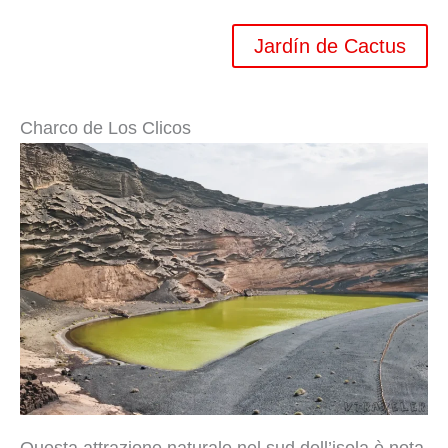
Jardín de Cactus
Charco de Los Clicos
Questa attrazione naturale nel sud dell’isola è nota