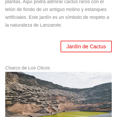
plantas. Aquí podrá admirar cactus raros con el
telón de fondo de un antiguo molino y estanques
artificiales. Este jardín es un símbolo de respeto a
la naturaleza de Lanzarote.
Jardín de Cactus
Charco de Los Clicos