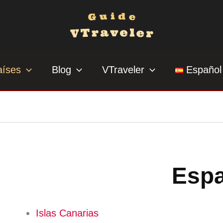
aíses
Blog
VTraveler
Español
Esp
Islas Canarias