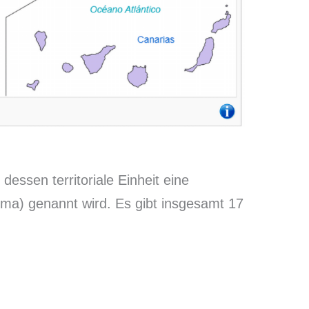
dessen territoriale Einheit eine
a) genannt wird. Es gibt insgesamt 17