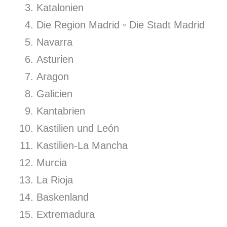
Katalonien
Die Region Madrid ◦ Die Stadt Madrid
Navarra
Asturien
Aragon
Galicien
Kantabrien
Kastilien und León
Kastilien-La Mancha
Murcia
La Rioja
Baskenland
Extremadura