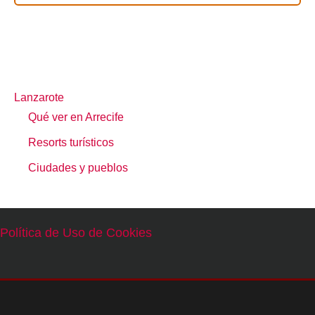
Lanzarote
Qué ver en Arrecife
Resorts turísticos
Ciudades y pueblos
Política de Uso de Cookies