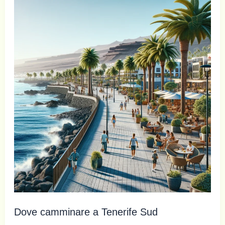
Dove camminare a Tenerife Sud