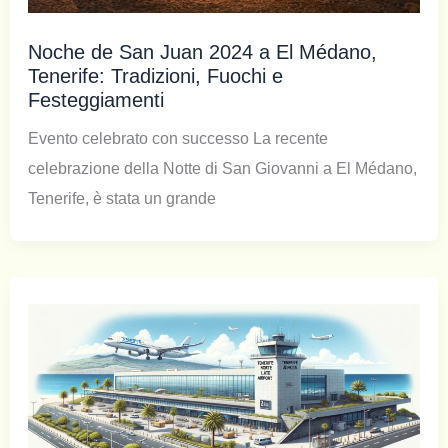
Noche de San Juan 2024 a El Médano,
Tenerife: Tradizioni, Fuochi e
Festeggiamenti
Evento celebrato con successo La recente
celebrazione della Notte di San Giovanni a El Médano,
Tenerife, è stata un grande