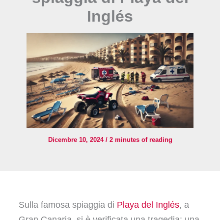
Inglés
Dicembre 10, 2024
/
2 minutes of reading
Sulla famosa spiaggia di
Playa del Inglés
, a
Gran Canaria, si è verificata una tragedia: una