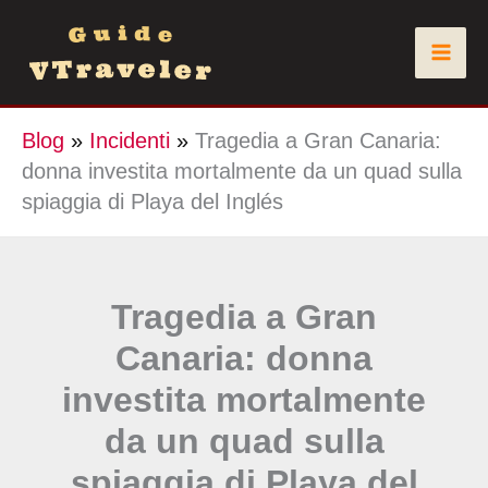
Vai
al
contenuto
Blog
»
Incidenti
»
Tragedia a Gran Canaria:
donna investita mortalmente da un quad sulla
spiaggia di Playa del Inglés
Tragedia a Gran
Canaria: donna
investita mortalmente
da un quad sulla
spiaggia di Playa del