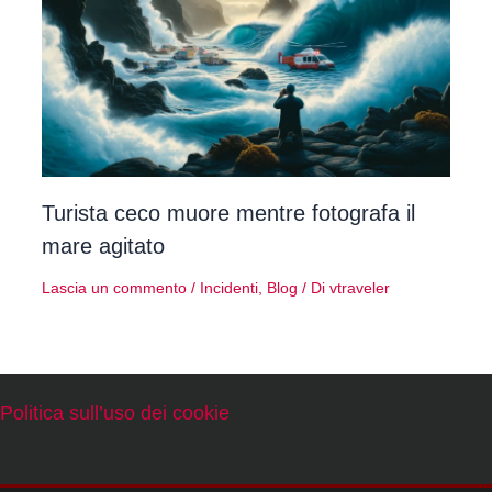
Turista ceco muore mentre fotografa il
mare agitato
Lascia un commento
/
Incidenti
,
Blog
/ Di
vtraveler
Politica sull’uso dei cookie