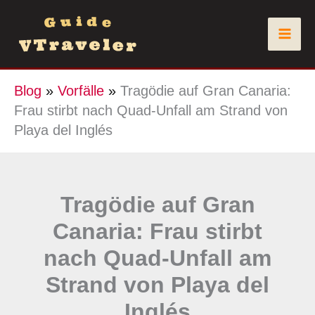
Zum
Inhalt
springen
Blog
»
Vorfälle
»
Tragödie auf Gran Canaria:
Frau stirbt nach Quad-Unfall am Strand von
Playa del Inglés
Tragödie auf Gran
Canaria: Frau stirbt
nach Quad-Unfall am
Strand von Playa del
Inglés