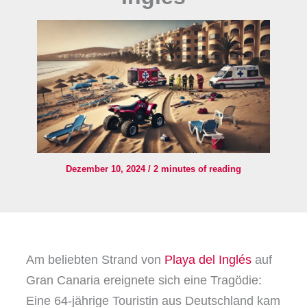
Dezember 10, 2024
/
2 minutes of reading
Am beliebten Strand von
Playa del Inglés
auf
Gran Canaria ereignete sich eine Tragödie:
Eine 64-jährige Touristin aus Deutschland kam