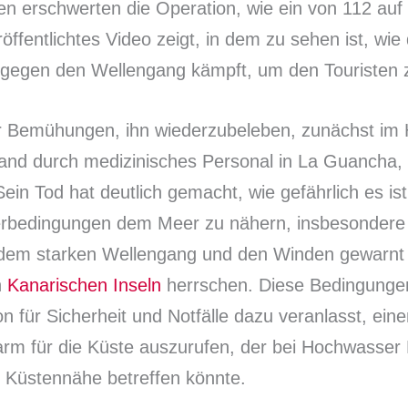
 erschwerten die Operation, wie ein von 112 auf 
öffentlichtes Video zeigt, in dem zu sehen ist, wie
gegen den Wellengang kämpft, um den Touristen z
er Bemühungen, ihn wiederzubeleben, zunächst im
and durch medizinisches Personal in La Guancha, 
 Sein Tod hat deutlich gemacht, wie gefährlich es ist
erbedingungen dem Meer zu nähern, insbesondere
dem starken Wellengang und den Winden gewarnt 
n
Kanarischen Inseln
herrschen. Diese Bedingunge
on für Sicherheit und Notfälle dazu veranlasst, ein
rm für die Küste auszurufen, der bei Hochwasse
 Küstennähe betreffen könnte.