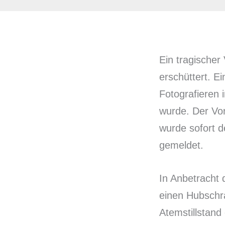
Ein tragischer
erschüttert. E
Fotografieren 
wurde. Der Vo
wurde sofort d
gemeldet.
In Anbetracht 
einen Hubschra
Atemstillstand