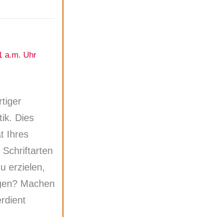
1 a.m. Uhr
tiger
ik. Dies
t Ihres
 Schriftarten
 erzielen,
zugen? Machen
erdient