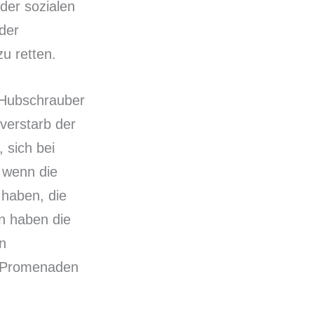
der sozialen
 der
u retten.
 Hubschrauber
verstarb der
, sich bei
 wenn die
haben, die
n haben die
en
r Promenaden