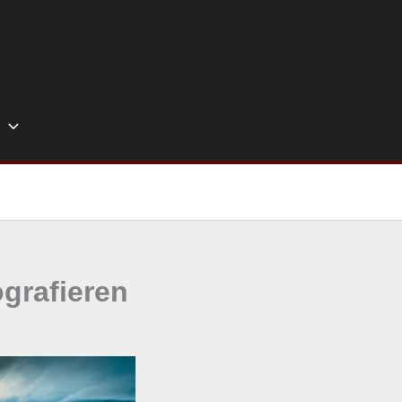
ografieren