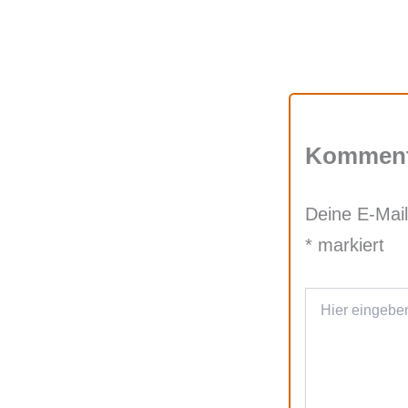
Komment
Deine E-Mail
*
markiert
Hier
eingeben…