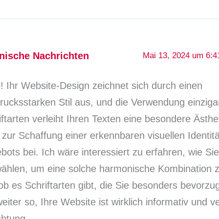
nische Nachrichten
Mai 13, 2024 um 6:4
o! Ihr Website-Design zeichnet sich durch einen
rucksstarken Stil aus, und die Verwendung einzigar
iftarten verleiht Ihren Texten eine besondere Ästhet
t zur Schaffung einer erkennbaren visuellen Identitä
bots bei. Ich wäre interessiert zu erfahren, wie Sie
ählen, um eine solche harmonische Kombination zu
ob es Schriftarten gibt, die Sie besonders bevor
eiter so, Ihre Website ist wirklich informativ und v
htung.