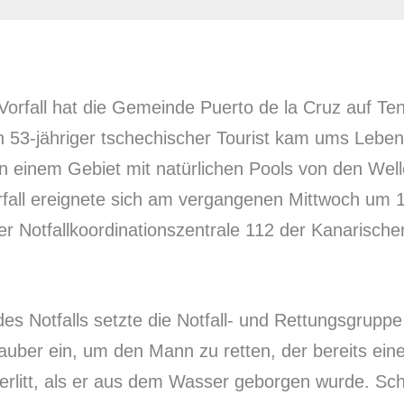
 Vorfall hat die Gemeinde Puerto de la Cruz auf Ten
in 53-jähriger tschechischer Tourist kam ums Leben
in einem Gebiet mit natürlichen Pools von den Wel
rfall ereignete sich am vergangenen Mittwoch um 
er Notfallkoordinationszentrale 112 der Kanarisch
des Notfalls setzte die Notfall- und Rettungsgruppe
uber ein, um den Mann zu retten, der bereits ein
 erlitt, als er aus dem Wasser geborgen wurde. Sc