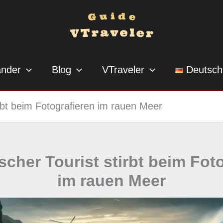
änder
Blog
VTraveler
Deutsch
irbt beim Fotografieren im rauen Meer
cher Tourist stirbt beim Fot
im rauen Meer