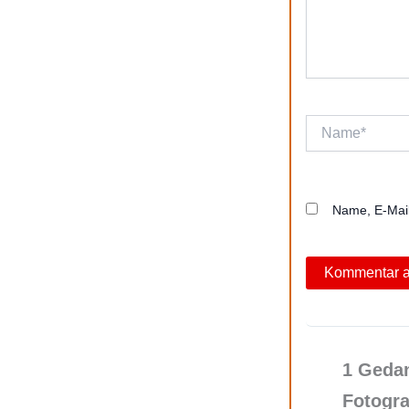
Name*
Name, E-Mail
1 Gedan
Fotogra