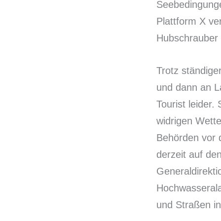
Seebedingungen
Plattform X ver
Hubschrauber 
Trotz ständig
und dann an L
Tourist leider.
widrigen Wett
Behörden vor 
derzeit auf de
Generaldirekti
Hochwasserala
und Straßen in