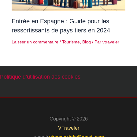
Entrée en Espagne : Guide pour les
ressortissants de pays tiers en 2024
Laisser un commentaire
/
Tourisme
,
Blog
/ Par
vtraveler
Politique d’utilisation des cookies
Copyright © 2026
VTraveler