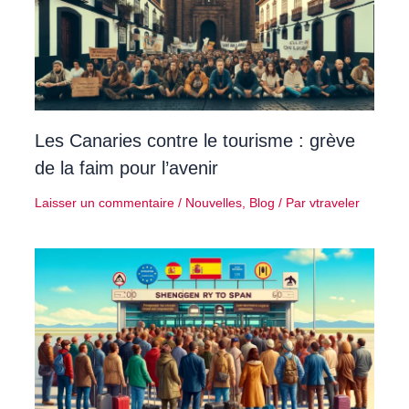
Les Canaries contre le tourisme : grève
de la faim pour l’avenir
Laisser un commentaire
/
Nouvelles
,
Blog
/ Par
vtraveler