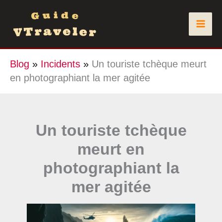
Aller
au
contenu
Blog
»
Incidents
»
Un touriste tchèque meurt
en photographiant la mer agitée
Un touriste tchèque
meurt en
photographiant la
mer agitée