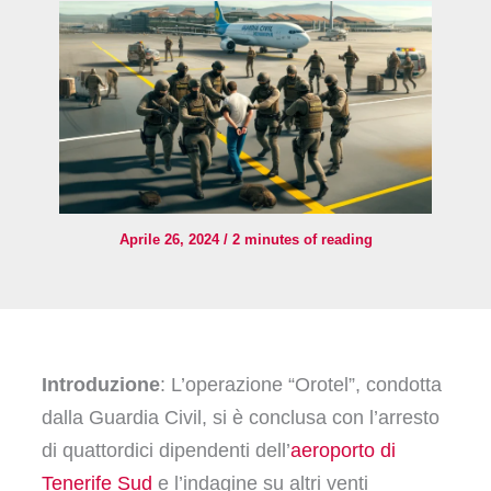
Aprile 26, 2024
/
2 minutes of reading
Introduzione
: L’operazione “Orotel”, condotta
dalla Guardia Civil, si è conclusa con l’arresto
di quattordici dipendenti dell’
aeroporto di
Tenerife Sud
e l’indagine su altri venti