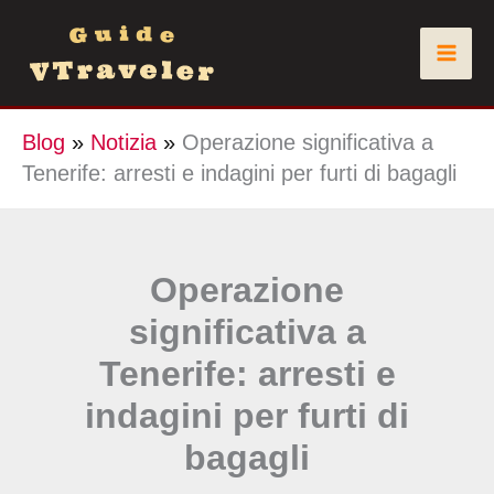
Vai
al
contenuto
Blog
»
Notizia
»
Operazione significativa a
Tenerife: arresti e indagini per furti di bagagli
Operazione
significativa a
Tenerife: arresti e
indagini per furti di
bagagli