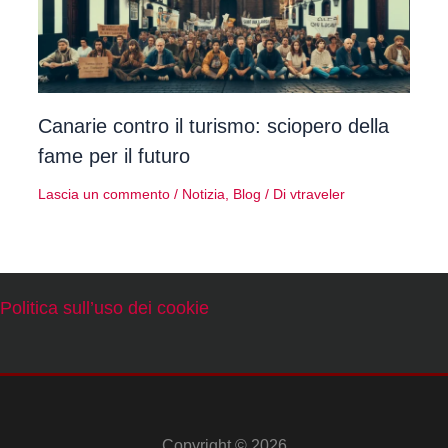
Canarie contro il turismo: sciopero della
fame per il futuro
Lascia un commento
/
Notizia
,
Blog
/ Di
vtraveler
Politica sull’uso dei cookie
Copyright © 2026