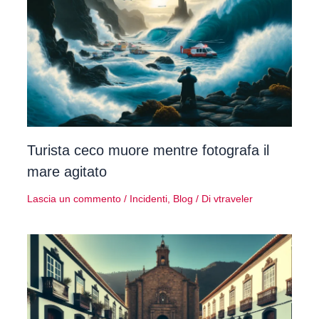
Turista ceco muore mentre fotografa il
mare agitato
Lascia un commento
/
Incidenti
,
Blog
/ Di
vtraveler