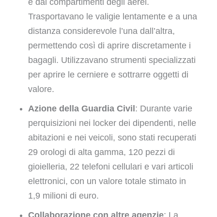
e dai compartimenti degli aerei.
Trasportavano le valigie lentamente e a una
distanza considerevole l’una dall’altra,
permettendo così di aprire discretamente i
bagagli. Utilizzavano strumenti specializzati
per aprire le cerniere e sottrarre oggetti di
valore.
Azione della Guardia Civil
: Durante varie
perquisizioni nei locker dei dipendenti, nelle
abitazioni e nei veicoli, sono stati recuperati
29 orologi di alta gamma, 120 pezzi di
gioielleria, 22 telefoni cellulari e vari articoli
elettronici, con un valore totale stimato in
1,9 milioni di euro.
Collaborazione con altre agenzie
: La