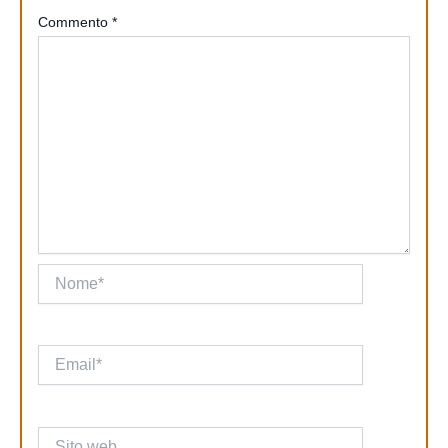
Commento
*
Nome*
Email*
Sito