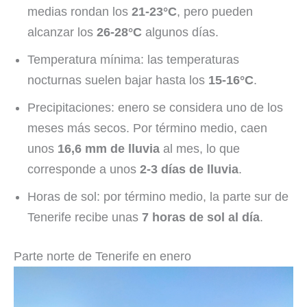
medias rondan los
21-23°C
, pero pueden
alcanzar los
26-28°C
algunos días.
Temperatura mínima: las temperaturas
nocturnas suelen bajar hasta los
15-16°C
.
Precipitaciones: enero se considera uno de los
meses más secos. Por término medio, caen
unos
16,6 mm de lluvia
al mes, lo que
corresponde a unos
2-3 días de lluvia
.
Horas de sol: por término medio, la parte sur de
Tenerife recibe unas
7 horas de sol al día
.
Parte norte de Tenerife en enero