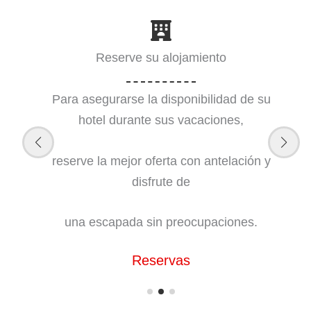
Excursiones, entradas a parques
Descubra la multitud de actividades y
excursiones disponibles en Tenerife –
¡reserve hoy mismo su aventura única!
Reserve en línea