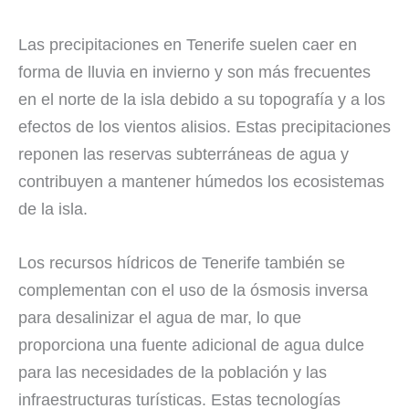
Las precipitaciones en Tenerife suelen caer en
forma de lluvia en invierno y son más frecuentes
en el norte de la isla debido a su topografía y a los
efectos de los vientos alisios. Estas precipitaciones
reponen las reservas subterráneas de agua y
contribuyen a mantener húmedos los ecosistemas
de la isla.
Los recursos hídricos de Tenerife también se
complementan con el uso de la ósmosis inversa
para desalinizar el agua de mar, lo que
proporciona una fuente adicional de agua dulce
para las necesidades de la población y las
infraestructuras turísticas. Estas tecnologías