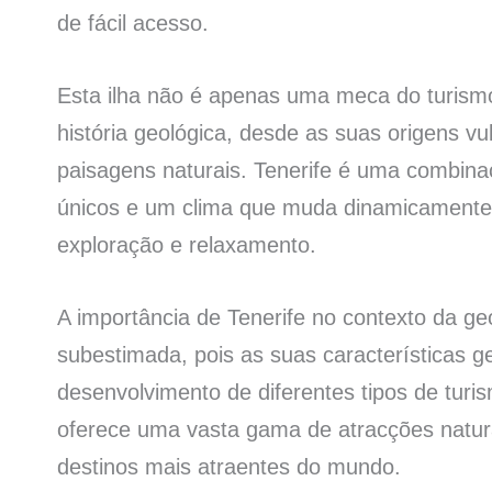
de fácil acesso.
Esta ilha não é apenas uma meca do turis
história geológica, desde as suas origens v
paisagens naturais. Tenerife é uma combin
únicos e um clima que muda dinamicamente,
exploração e relaxamento.
A importância de Tenerife no contexto da ge
subestimada, pois as suas características g
desenvolvimento de diferentes tipos de turis
oferece uma vasta gama de atracções natura
destinos mais atraentes do mundo.