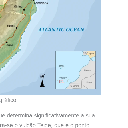
ráfico
ue determina significativamente a sua
tra-se o vulcão Teide, que é o ponto