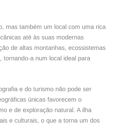
mo, mas também um local com uma rica
ulcânicas até às suas modernas
ação de altas montanhas, ecossistemas
 tornando-a num local ideal para
ografia e do turismo não pode ser
eográficas únicas favorecem o
mo e de exploração natural. A ilha
is e culturais, o que a torna um dos