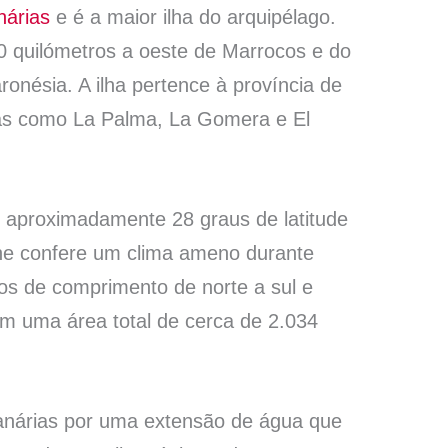
nárias
e é a maior ilha do arquipélago.
00 quilómetros a oeste de Marrocos e do
onésia. A ilha pertence à província de
lhas como La Palma, La Gomera e El
 aproximadamente 28 graus de latitude
 lhe confere um clima ameno durante
ros de comprimento de norte a sul e
om uma área total de cerca de 2.034
Canárias por uma extensão de água que