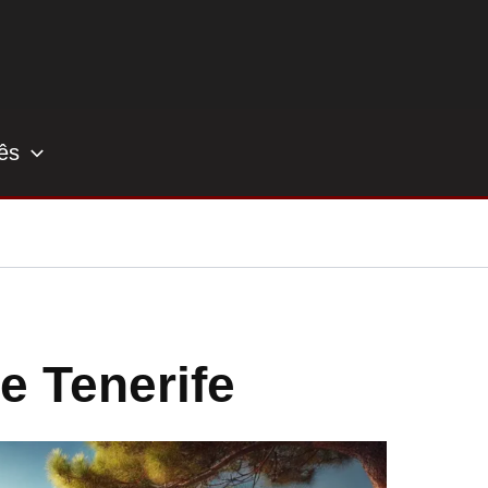
ês
e Tenerife