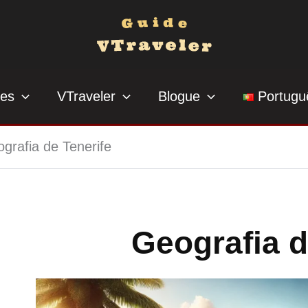
ses
VTraveler
Blogue
Portugu
grafia de Tenerife
Geografia d