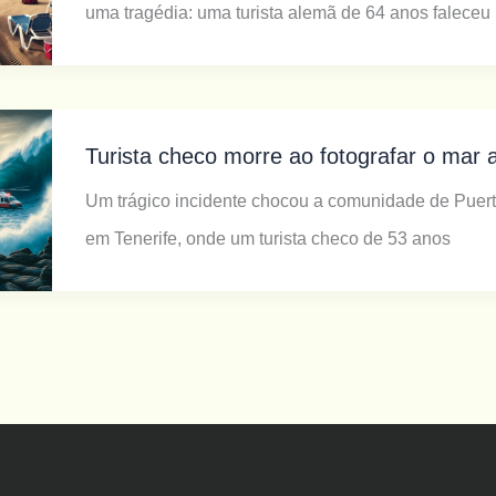
uma tragédia: uma turista alemã de 64 anos faleceu
Turista checo morre ao fotografar o mar 
Um trágico incidente chocou a comunidade de Puert
em Tenerife, onde um turista checo de 53 anos