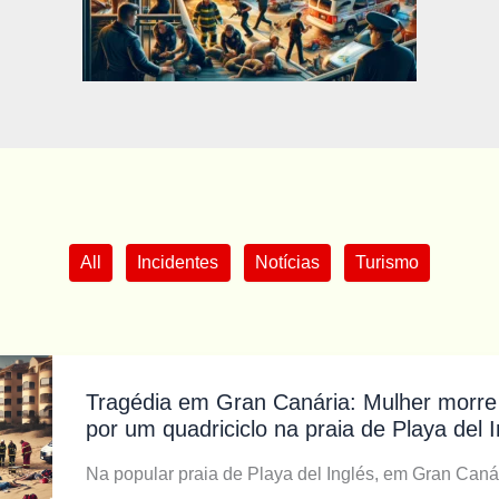
All
Incidentes
Notícias
Turismo
Tragédia em Gran Canária: Mulher morre
por um quadriciclo na praia de Playa del I
Na popular praia de Playa del Inglés, em Gran Canár