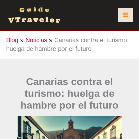
Ir
al
contenido
Blog
»
Noticias
»
Canarias contra el turismo:
huelga de hambre por el futuro
Canarias contra el
turismo: huelga de
hambre por el futuro