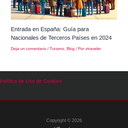
Entrada en España: Guía para
Nacionales de Terceros Países en 2024
Deja un comentario
/
Turismo
,
Blog
/ Por
vtraveler
Política de Uso de Cookies
Copyright © 2026