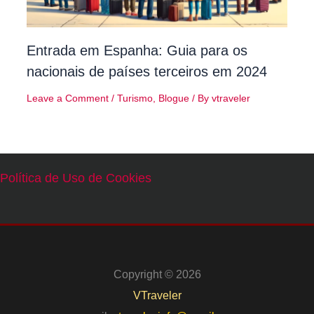
Entrada em Espanha: Guia para os
nacionais de países terceiros em 2024
Leave a Comment
/
Turismo
,
Blogue
/ By
vtraveler
Política de Uso de Cookies
Copyright © 2026
VTraveler