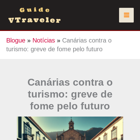
Skip
to
content
Blogue
»
Notícias
»
Canárias contra o
turismo: greve de fome pelo futuro
Canárias contra o
turismo: greve de
fome pelo futuro