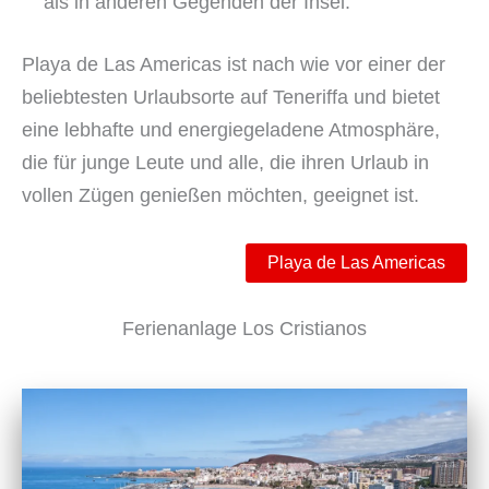
als in anderen Gegenden der Insel.
Playa de Las Americas ist nach wie vor einer der
beliebtesten Urlaubsorte auf Teneriffa und bietet
eine lebhafte und energiegeladene Atmosphäre,
die für junge Leute und alle, die ihren Urlaub in
vollen Zügen genießen möchten, geeignet ist.
Playa de Las Americas
Ferienanlage Los Cristianos