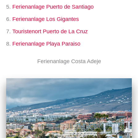
Ferienanlage Puerto de Santiago
Ferienanlage Los Gigantes
Touristenort Puerto de La Cruz
Ferienanlage Playa Paraiso
Ferienanlage Costa Adeje