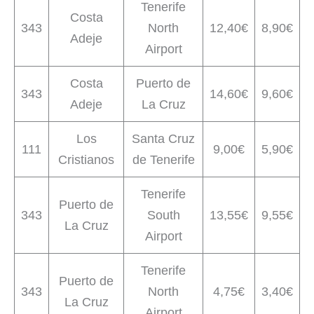
Tenerife
Costa
343
North
12,40€
8,90€
Adeje
Airport
Costa
Puerto de
343
14,60€
9,60€
Adeje
La Cruz
Los
Santa Cruz
111
9,00€
5,90€
Cristianos
de Tenerife
Tenerife
Puerto de
343
South
13,55€
9,55€
La Cruz
Airport
Tenerife
Puerto de
343
North
4,75€
3,40€
La Cruz
Airport