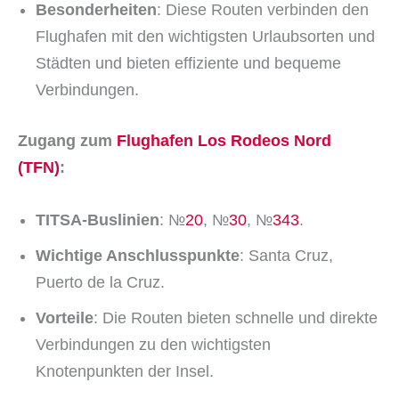
Besonderheiten
: Diese Routen verbinden den
Flughafen mit den wichtigsten Urlaubsorten und
Städten und bieten effiziente und bequeme
Verbindungen.
Zugang zum
Flughafen Los Rodeos Nord
(TFN)
:
TITSA-Buslinien
: №
20
, №
30
, №
343
.
Wichtige Anschlusspunkte
: Santa Cruz,
Puerto de la Cruz.
Vorteile
: Die Routen bieten schnelle und direkte
Verbindungen zu den wichtigsten
Knotenpunkten der Insel.