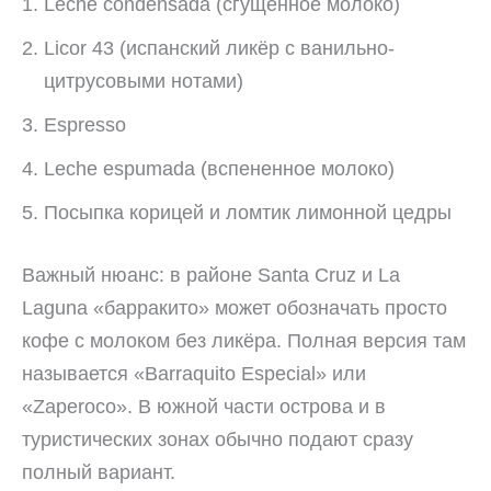
Leche condensada (сгущённое молоко)
Licor 43 (испанский ликёр с ванильно-
цитрусовыми нотами)
Espresso
Leche espumada (вспененное молоко)
Посыпка корицей и ломтик лимонной цедры
Важный нюанс: в районе Santa Cruz и La
Laguna «барракито» может обозначать просто
кофе с молоком без ликёра. Полная версия там
называется «Barraquito Especial» или
«Zaperoco». В южной части острова и в
туристических зонах обычно подают сразу
полный вариант.