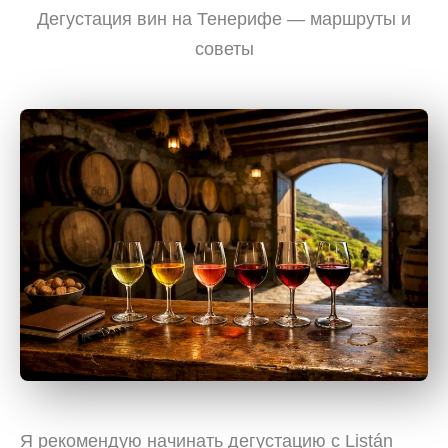
Дегустация вин на Тенерифе — маршруты и
советы
Я рекомендую начинать дегустацию с Listán