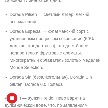
Основная линейка сегодня:
Dorada Pilsen — светлый лагер, лёгкий,
освежающий
Dorada Especial — флагманский сорт с
удлинённым процессом созревания (50%
дольше стандартного), что даёт более
полное тело и фруктовые ароматы.
Многократный обладатель золотых медалей
Monde Selection.
Dorada Sin (безалкогольная), Dorada Sin
Gluten, Dorada 0.0 Tostada
Логотип — вулкан Teide. Пиво варят на
вулканической воде, что, по заявлениям