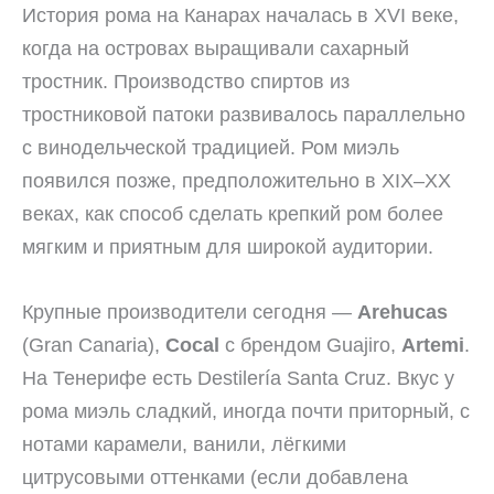
История рома на Канарах началась в XVI веке,
когда на островах выращивали сахарный
тростник. Производство спиртов из
тростниковой патоки развивалось параллельно
с винодельческой традицией. Ром миэль
появился позже, предположительно в XIX–XX
веках, как способ сделать крепкий ром более
мягким и приятным для широкой аудитории.
Крупные производители сегодня —
Arehucas
(Gran Canaria),
Cocal
с брендом Guajiro,
Artemi
.
На Тенерифе есть Destilería Santa Cruz. Вкус у
рома миэль сладкий, иногда почти приторный, с
нотами карамели, ванили, лёгкими
цитрусовыми оттенками (если добавлена