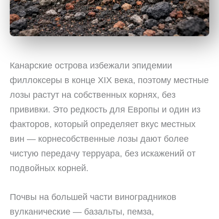
Канарские острова избежали эпидемии
филлоксеры в конце XIX века, поэтому местные
лозы растут на собственных корнях, без
прививки. Это редкость для Европы и один из
факторов, который определяет вкус местных
вин — корнесобственные лозы дают более
чистую передачу терруара, без искажений от
подвойных корней.
Почвы на большей части виноградников
вулканические — базальты, пемза,