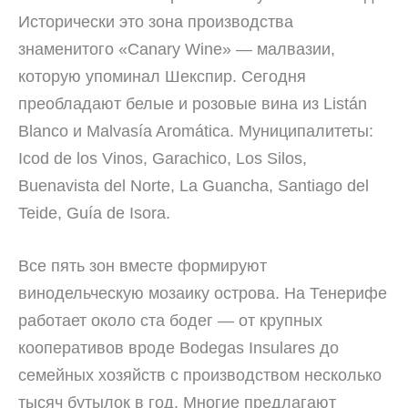
Исторически это зона производства
знаменитого «Canary Wine» — малвазии,
которую упоминал Шекспир. Сегодня
преобладают белые и розовые вина из Listán
Blanco и Malvasía Aromática. Муниципалитеты:
Icod de los Vinos, Garachico, Los Silos,
Buenavista del Norte, La Guancha, Santiago del
Teide, Guía de Isora.
Все пять зон вместе формируют
винодельческую мозаику острова. На Тенерифе
работает около ста бодег — от крупных
кооперативов вроде Bodegas Insulares до
семейных хозяйств с производством несколько
тысяч бутылок в год. Многие предлагают