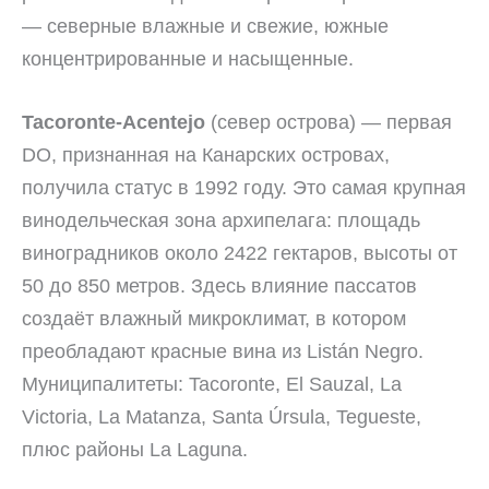
— северные влажные и свежие, южные
концентрированные и насыщенные.
Tacoronte-Acentejo
(север острова) — первая
DO, признанная на Канарских островах,
получила статус в 1992 году. Это самая крупная
винодельческая зона архипелага: площадь
виноградников около 2422 гектаров, высоты от
50 до 850 метров. Здесь влияние пассатов
создаёт влажный микроклимат, в котором
преобладают красные вина из Listán Negro.
Муниципалитеты: Tacoronte, El Sauzal, La
Victoria, La Matanza, Santa Úrsula, Tegueste,
плюс районы La Laguna.