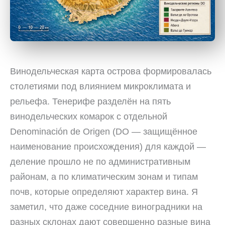
Винодельческая карта острова формировалась
столетиями под влиянием микроклимата и
рельефа. Тенерифе разделён на пять
винодельческих комарок с отдельной
Denominación de Origen (DO — защищённое
наименование происхождения) для каждой —
деление прошло не по административным
районам, а по климатическим зонам и типам
почв, которые определяют характер вина. Я
заметил, что даже соседние виноградники на
разных склонах дают совершенно разные вина