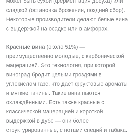
может быть сухой (ферментация досуха) или
сладкой (остановка брожения, поздний сбор).
Некоторые производители делают белые вина
с выдержкой на осадке или в амфорах.
Красные вина
(около 51%) —
преимущественно молодые, с карбонической
мацерацией. Это технология, при которой
виноград бродит целыми гроздями в
углекислом газе, что даёт фруктовые ароматы
и мягкие танины. Такие вина пьются
охлаждёнными. Есть также красные с
классической мацерацией и короткой
выдержкой в дубе — они более
структурированные, с нотами специй и табака.