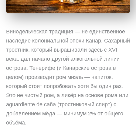
Винодельческая традиция — не единственное
наследие колониальной эпохи Канар. Сахарный
тростник, который выращивали здесь с XVI
века, дал начало другой алкогольной линии
острова. Тенерифе (и Канарские острова в
целом) производит ром миэль — напиток,
который стоит попробовать хотя бы один раз.
Это не чистый ром, а ликёр на основе рома или
aguardiente de caña (тростниковый спирт) с
добавлением мёда — минимум 2% от общего
объёма.