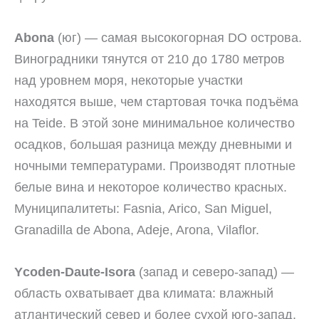
Abona
(юг) — самая высокогорная DO острова.
Виноградники тянутся от 210 до 1780 метров
над уровнем моря, некоторые участки
находятся выше, чем стартовая точка подъёма
на Teide. В этой зоне минимальное количество
осадков, большая разница между дневными и
ночными температурами. Производят плотные
белые вина и некоторое количество красных.
Муниципалитеты: Fasnia, Arico, San Miguel,
Granadilla de Abona, Adeje, Arona, Vilaflor.
Ycoden-Daute-Isora
(запад и северо-запад) —
область охватывает два климата: влажный
атлантический север и более сухой юго-запад.