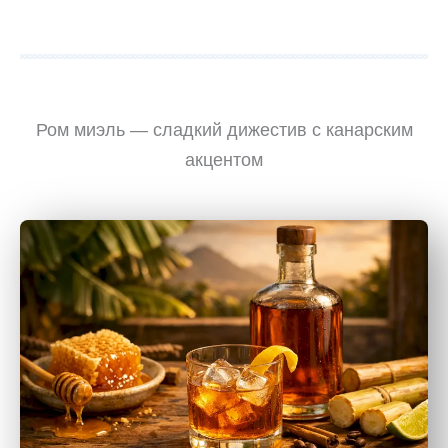
Ром миэль — сладкий дижестив с канарским
акцентом