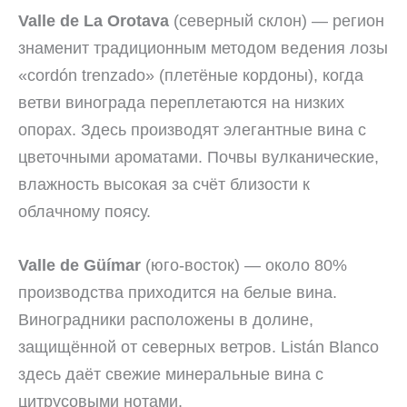
Valle de La Orotava
(северный склон) — регион
знаменит традиционным методом ведения лозы
«cordón trenzado» (плетёные кордоны), когда
ветви винограда переплетаются на низких
опорах. Здесь производят элегантные вина с
цветочными ароматами. Почвы вулканические,
влажность высокая за счёт близости к
облачному поясу.
Valle de Güímar
(юго-восток) — около 80%
производства приходится на белые вина.
Виноградники расположены в долине,
защищённой от северных ветров. Listán Blanco
здесь даёт свежие минеральные вина с
цитрусовыми нотами.