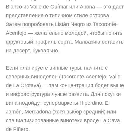
Blanco из Valle de Güímar или Abona — это даст
представление о типичном стиле острова.
Затем попробовать Listán Negro из Tacoronte-
Acentejo — желательно молодой, чтобы понять
фруктовый профиль сорта. Малвазию оставить
на десерт, буквально.
Если планируете винные туры, начните с
северных виноделен (Tacoronte-Acentejo, Valle
de La Orotava) — там концентрация бодег выше
и инфраструктура лучше развита. Для покупки
вина подойдут супермаркеты Hiperdino, El
Jamón, Mercadona (хотя выбор средний) или
специализированные винотеки вроде La Cava
de Piñero.