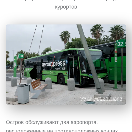
курортов
Остров обслуживают два аэропорта,
расположенные на противоположных концах.