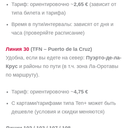
Тариф: ориентировочно ~
2,65 €
(зависит от
типа билета и тарифа)
Время в пути/интервалы: зависят от дня и
часа (проверяйте расписание)
Линия 30
(TFN – Puerto de la Cruz)
Удобна, если вы едете на север:
Пуэрто-де-ла-
Крус
и районы по пути (в т.ч. зона Ла-Оротавы
по маршруту).
Тариф: ориентировочно ~
4,75 €
С картами/тарифами типа Ten+ может быть
дешевле (условия и скидки меняются)