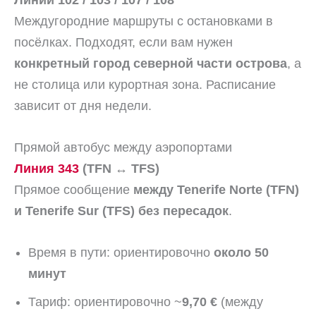
Линии 102 / 103 / 107 / 108
Междугородние маршруты с остановками в
посёлках. Подходят, если вам нужен
конкретный город северной части острова
, а
не столица или курортная зона. Расписание
зависит от дня недели.
Прямой автобус между аэропортами
Линия 343
(TFN ↔ TFS)
Прямое сообщение
между Tenerife Norte (TFN)
и Tenerife Sur (TFS) без пересадок
.
Время в пути: ориентировочно
около 50
минут
Тариф: ориентировочно ~
9,70 €
(между