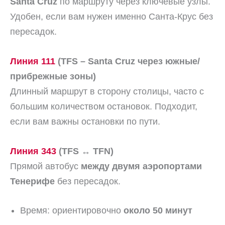
Santa Cruz
по маршруту через ключевые узлы.
Удобен, если вам нужен именно Санта-Крус без
пересадок.
Линия 111
(TFS – Santa Cruz через южные/
прибрежные зоны)
Длинный маршрут в сторону столицы, часто с
большим количеством остановок. Подходит,
если вам важны остановки по пути.
Линия 343
(TFS ↔ TFN)
Прямой автобус
между двумя аэропортами
Тенерифе
без пересадок.
Время: ориентировочно
около 50 минут