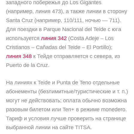
западного побережья до Los Gigantes
(например, линия 473), а также линии в сторону
Santa Cruz (например, 110/111, ночью — 711).
Для поездки в Parque Nacional del Teide с юга
используется
линия 342
(Costa Adeje – Los
Cristianos – Cañadas del Teide – El Portillo);
линия 348
к Тейде отправляется с севера, из
Puerto de la Cruz.
На линиях к Teide и Punta de Teno отдельные
абонементы (безлимитные/туристические и т. п.)
могут не действовать; оплата обычно возможна
разовым билетом или Ten+ в режиме monedero.
Тариф и условия лучше проверить на странице
выбранной линии на сайте TITSA.