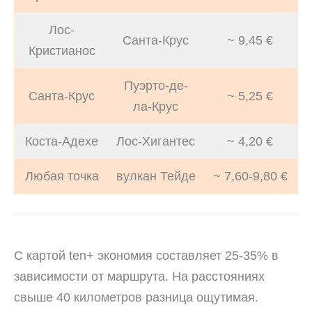
Лос-
Санта-Крус
~ 9,45 €
Кристианос
Пуэрто-де-
Санта-Крус
~ 5,25 €
ла-Крус
Коста-Адехе
Лос-Хигантес
~ 4,20 €
Любая точка
вулкан Тейде
~ 7,60-9,80 €
С картой ten+ экономия составляет 25-35% в
зависимости от маршрута. На расстояниях
свыше 40 километров разница ощутимая.