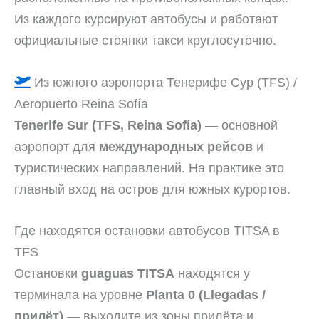
Из каждого курсируют автобусы и работают
официальные стоянки такси круглосуточно.
Из южного аэропорта Тенерифе Сур (TFS) /
Aeropuerto Reina Sofía
Tenerife Sur (TFS, Reina Sofía)
— основной
аэропорт для
международных рейсов
и
туристических направлений. На практике это
главный вход на остров для южных курортов.
Где находятся остановки автобусов TITSA в
TFS
Остановки
guaguas TITSA
находятся у
терминала на уровне
Planta 0 (Llegadas /
прилёт)
— выходите из зоны прилёта и