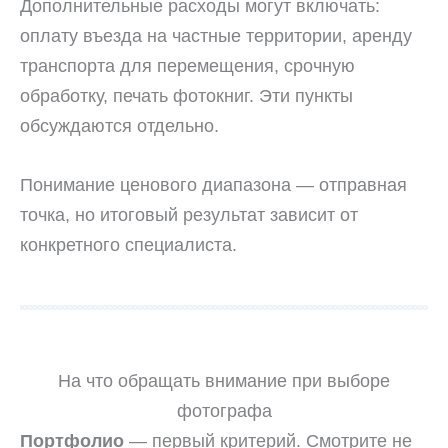
Дополнительные расходы могут включать:
оплату въезда на частные территории, аренду
транспорта для перемещения, срочную
обработку, печать фотокниг. Эти пункты
обсуждаются отдельно.
Понимание ценового диапазона — отправная
точка, но итоговый результат зависит от
конкретного специалиста.
На что обращать внимание при выборе
фотографа
Портфолио
— первый критерий. Смотрите не