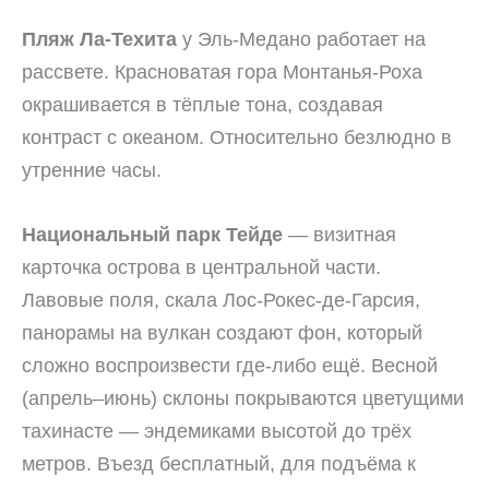
Пляж Ла-Техита
у Эль-Медано работает на
рассвете. Красноватая гора Монтанья-Роха
окрашивается в тёплые тона, создавая
контраст с океаном. Относительно безлюдно в
утренние часы.
Национальный парк Тейде
— визитная
карточка острова в центральной части.
Лавовые поля, скала Лос-Рокес-де-Гарсия,
панорамы на вулкан создают фон, который
сложно воспроизвести где-либо ещё. Весной
(апрель–июнь) склоны покрываются цветущими
тахинасте — эндемиками высотой до трёх
метров. Въезд бесплатный, для подъёма к