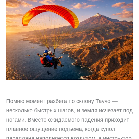
Помню момент разбега по склону Таучо —
несколько быстрых шагов, и земля исчезает под
ногами. Вместо ожидаемого падения приходит
плавное ощущение подъема, когда купол
параплана наполняется воздухом, а инструктор