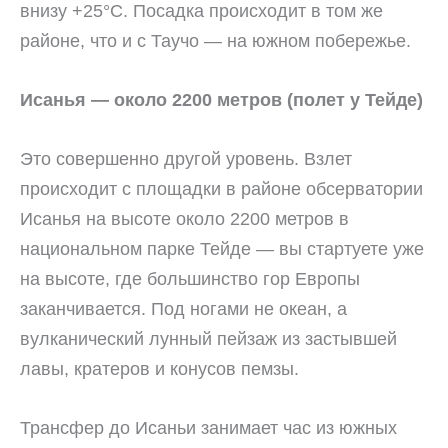
внизу +25°C. Посадка происходит в том же
районе, что и с Таучо — на южном побережье.
Исанья — около 2200 метров (полет у Тейде)
Это совершенно другой уровень. Взлет
происходит с площадки в районе обсерватории
Исанья на высоте около 2200 метров в
национальном парке Тейде — вы стартуете уже
на высоте, где большинство гор Европы
заканчивается. Под ногами не океан, а
вулканический лунный пейзаж из застывшей
лавы, кратеров и конусов пемзы.
Трансфер до Исаньи занимает час из южных