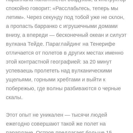
спокойно говорит: «Расслабьтесь, теперь мы
летим». Через секунду под тобой уже не склон,
а пропасть барранко с игрушечными домами
внизу, а впереди — бесконечный океан и силуэт
вулкана Тейде. Параглайдинг на Тенерифе
отличается от полетов в других местах именно
этой контрастной географией: за 20 минут
успеваешь пролететь над вулканическими
ущельями, горными хребтами и выйти к
побережью, где волны разбиваются о черные
скалы.
Этот опыт не уникален — тысячи людей
ежегодно совершают такой же полет на
параплане. Остров предлагает больше 15