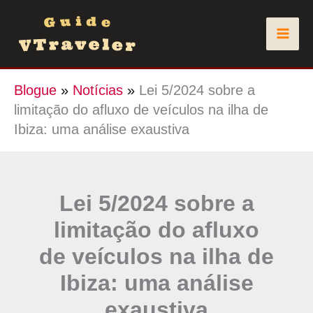
Skip
to
content
Blogue
»
Notícias
»
Lei 5/2024 sobre a
limitação do afluxo de veículos na ilha de
Ibiza: uma análise exaustiva
Lei 5/2024 sobre a
limitação do afluxo
de veículos na ilha de
Ibiza: uma análise
exaustiva