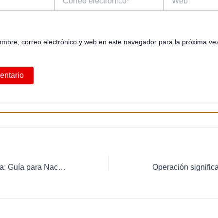
electrónico*
mbre, correo electrónico y web en este navegador para la próxima ve
Entrada en España: Guía para Nacionales de Terceros Países en 2024