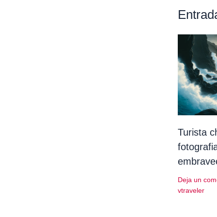
Entrad
Turista 
fotografi
embrave
Deja un com
vtraveler