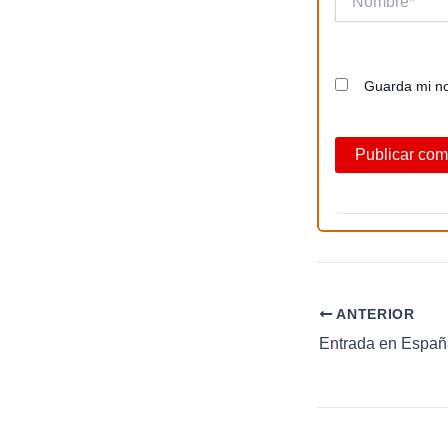
Guarda mi no
ANTERIOR