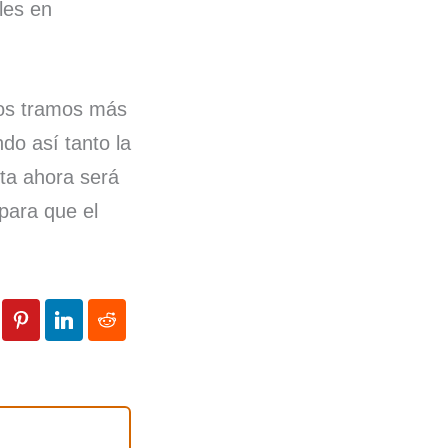
les en
los tramos más
do así tanto la
sta ahora será
para que el