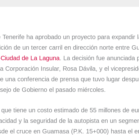
 Tenerife ha aprobado un proyecto para expandir l
ición de un tercer carril en dirección norte entre 
e-Ciudad de La Laguna
. La decisión fue anunciada p
la Corporación Insular, Rosa Dávila, y el vicepresi
e una conferencia de prensa que tuvo lugar despu
sejo de Gobierno el pasado miércoles.
 que tiene un costo estimado de 55 millones de eu
acidad y la seguridad de la autopista en un segme
sde el cruce en Guamasa (P.K. 15+000) hasta el e