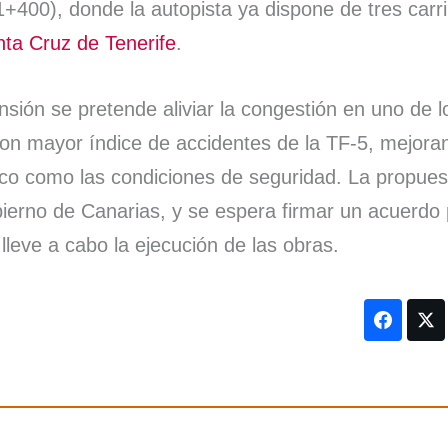
1+400), donde la autopista ya dispone de tres carri
ta Cruz de Tenerife
.
sión se pretende aliviar la congestión en uno de 
con mayor índice de accidentes de la TF-5, mejoran
áfico como las condiciones de seguridad. La propue
ierno de Canarias, y se espera firmar un acuerdo 
lleve a cabo la ejecución de las obras.