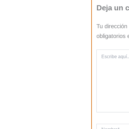
Deja un 
Tu dirección
obligatorio
Escribe
aquí...
Nombre*