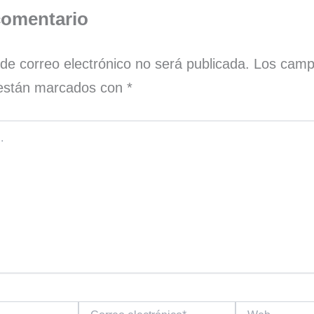
comentario
 de correo electrónico no será publicada.
Los cam
s están marcados con
*
Correo
Web