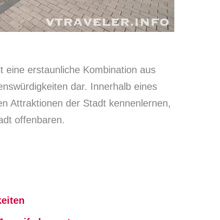
lt eine erstaunliche Kombination aus
henswürdigkeiten dar. Innerhalb eines
en Attraktionen der Stadt kennenlernen,
adt offenbaren.
eiten