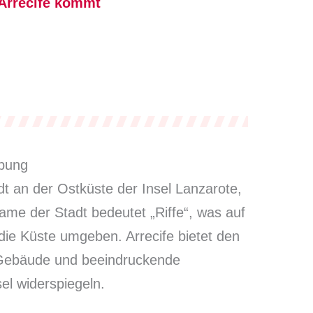
Arrecife kommt
bung
dt an der Ostküste der Insel Lanzarote,
ame der Stadt bedeutet „Riffe“, was auf
 die Küste umgeben. Arrecife bietet den
 Gebäude und beeindruckende
el widerspiegeln.