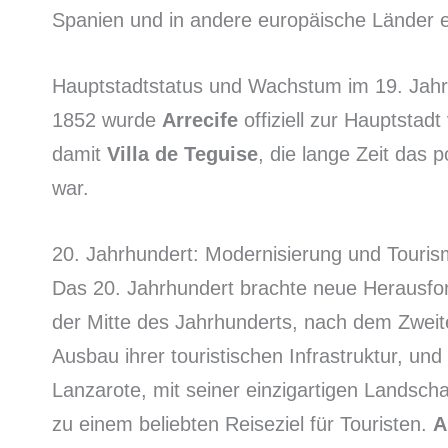
Spanien und in andere europäische Länder e
Hauptstadtstatus und Wachstum im 19. Jah
1852 wurde
Arrecife
offiziell zur Hauptstad
damit
Villa de Teguise
, die lange Zeit das 
war.
20. Jahrhundert: Modernisierung und Touri
Das 20. Jahrhundert brachte neue Herausfor
der Mitte des Jahrhunderts, nach dem Zweit
Ausbau ihrer touristischen Infrastruktur, un
Lanzarote, mit seiner einzigartigen Landsch
zu einem beliebten Reiseziel für Touristen.
A