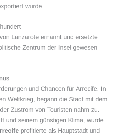
xportiert wurde.
rhundert
t von Lanzarote ernannt und ersetzte
politische Zentrum der Insel gewesen
smus
derungen und Chancen für Arrecife. In
en Weltkrieg, begann die Stadt mit dem
d der Zustrom von Touristen nahm zu.
aft und seinem günstigen Klima, wurde
rrecife
profitierte als Hauptstadt und