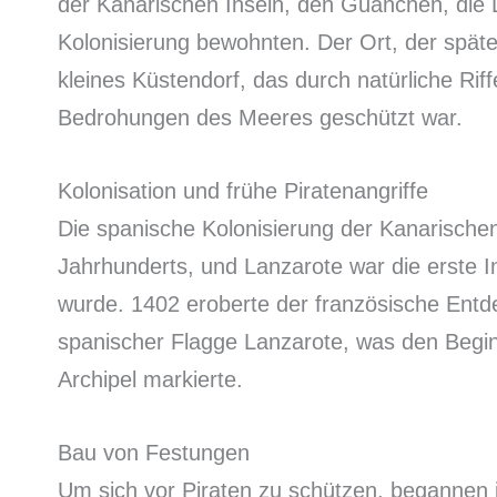
der Kanarischen Inseln, den Guanchen, die 
Kolonisierung bewohnten. Der Ort, der späte
kleines Küstendorf, das durch natürliche Ri
Bedrohungen des Meeres geschützt war.
Kolonisation und frühe Piratenangriffe
Die spanische Kolonisierung der Kanarische
Jahrhunderts, und Lanzarote war die erste I
wurde. 1402 eroberte der französische Ent
spanischer Flagge Lanzarote, was den Begi
Archipel markierte.
Bau von Festungen
Um sich vor Piraten zu schützen, begannen 