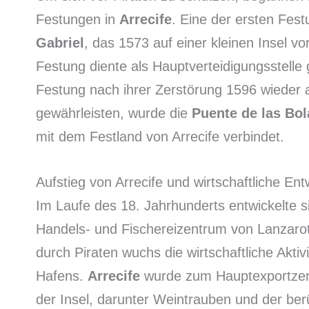
Festungen in
Arrecife
. Eine der ersten Fes
Gabriel
, das 1573 auf einer kleinen Insel v
Festung diente als Hauptverteidigungsstelle 
Festung nach ihrer Zerstörung 1596 wieder
gewährleisten, wurde die
Puente de las Bol
mit dem Festland von Arrecife verbindet.
Aufstieg von Arrecife und wirtschaftliche Ent
Im Laufe des 18. Jahrhunderts entwickelte s
Handels- und Fischereizentrum von Lanzarot
durch Piraten wuchs die wirtschaftliche Akti
Hafens.
Arrecife
wurde zum Hauptexportzent
der Insel, darunter Weintrauben und der be