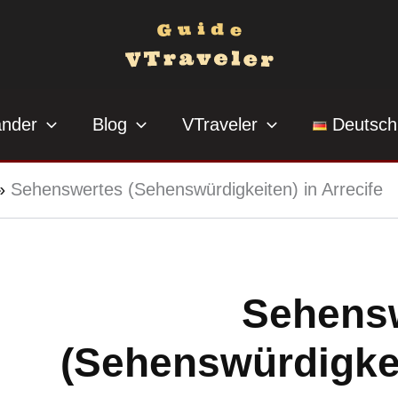
änder
Blog
VTraveler
Deutsch
»
Sehenswertes (Sehenswürdigkeiten) in Arrecife
Sehens
(Sehenswürdigkei