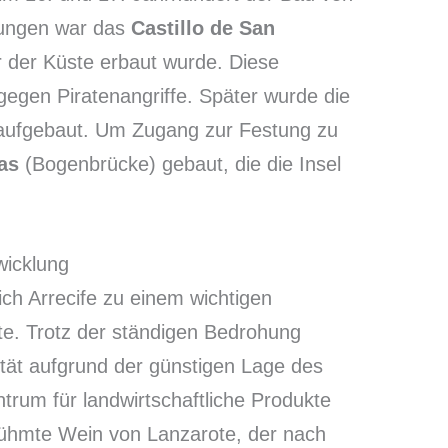
tungen war das
Castillo de San
or der Küste erbaut wurde. Diese
gegen Piratenangriffe. Später wurde die
 aufgebaut. Um Zugang zur Festung zu
as
(Bogenbrücke) gebaut, die die Insel
wicklung
ich Arrecife zu einem wichtigen
e. Trotz der ständigen Bedrohung
vität aufgrund der günstigen Lage des
rum für landwirtschaftliche Produkte
rühmte Wein von Lanzarote, der nach