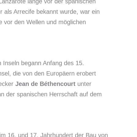
Lanzarote lange vor der spanischen
r als Arrecife bekannt wurde, war ein
ffe vor den Wellen und möglichen
n Inseln begann Anfang des 15.
nsel, die von den Europäern erobert
decker
Jean de Béthencourt
unter
nn der spanischen Herrschaft auf dem
im 16. und 17. Jahrhundert der Bau von