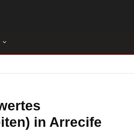
wertes
ten) in Arrecife