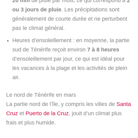
20 mm
de pluie par mois, ce qui correspond à
2
ou 3 jours de pluie
. Les précipitations sont
généralement de courte durée et ne perturbent
pas le climat général.
Heures d’ensoleillement : en moyenne, la partie
sud de Ténérife reçoit environ
7 à 8 heures
d’ensoleillement par jour, ce qui est idéal pour
les vacances à la plage et les activités de plein
air.
Le nord de Ténérife en mars
La partie nord de l’île, y compris les villes de
Santa
Cruz
et
Puerto de la Cruz
, jouit d’un climat plus
frais et plus humide.