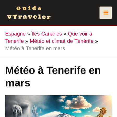
Aller
au
contenu
Espagne
»
Îles Canaries
»
Que voir à
Tenerife
»
Météo et climat de Ténérife
»
Météo à Tenerife en mars
Météo à Tenerife en
mars