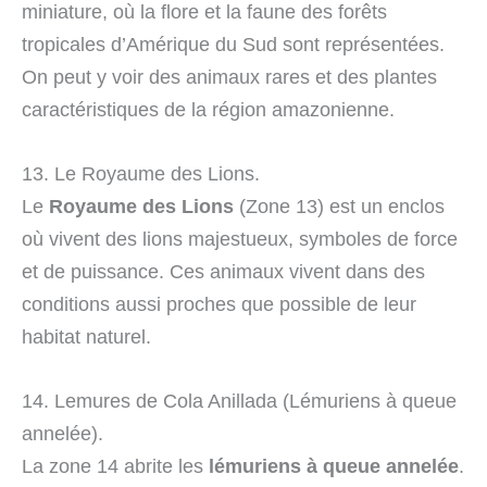
miniature, où la flore et la faune des forêts
tropicales d’Amérique du Sud sont représentées.
On peut y voir des animaux rares et des plantes
caractéristiques de la région amazonienne.
13. Le Royaume des Lions.
Le
Royaume des Lions
(Zone 13) est un enclos
où vivent des lions majestueux, symboles de force
et de puissance. Ces animaux vivent dans des
conditions aussi proches que possible de leur
habitat naturel.
14. Lemures de Cola Anillada (Lémuriens à queue
annelée).
La zone 14 abrite les
lémuriens à queue annelée
.