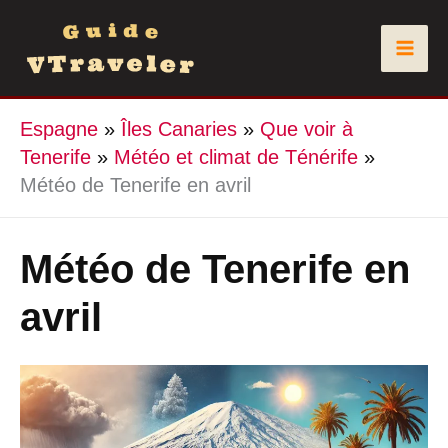
Aller
au
contenu
Espagne
»
Îles Canaries
»
Que voir à
Tenerife
»
Météo et climat de Ténérife
»
Météo de Tenerife en avril
Météo de Tenerife en
avril