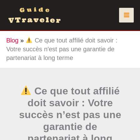
Aller
au
contenu
Blog
»
Ce que tout affilié doit savoir :
Votre succès n’est pas une garantie de
partenariat à long terme
Ce que tout affilié
doit savoir : Votre
succès n’est pas une
garantie de
partenariat à long