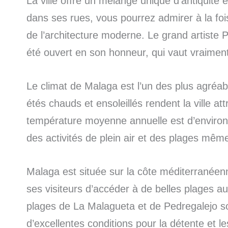
La ville offre un mélange unique d’antiquité
dans ses rues, vous pourrez admirer à la foi
de l’architecture moderne. Le grand artiste 
été ouvert en son honneur, qui vaut vraiment 
Le climat de Malaga est l’un des plus agréab
étés chauds et ensoleillés rendent la ville at
température moyenne annuelle est d’environ 
des activités de plein air et des plages mêm
Malaga est située sur la côte méditerranéenn
ses visiteurs d’accéder à de belles plages au 
plages de La Malagueta et de Pedregalejo son
d’excellentes conditions pour la détente et l