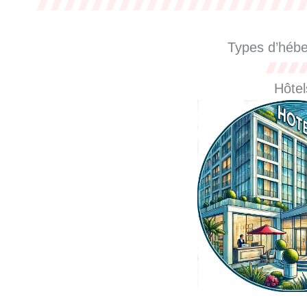
Types d’héb
Hôtel