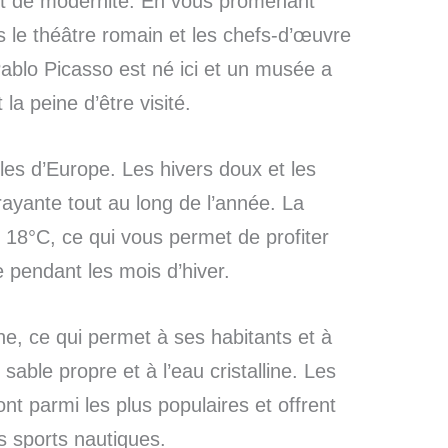
 et de modernité. En vous promenant
s le théâtre romain et les chefs-d’œuvre
Pablo Picasso est né ici et un musée a
la peine d’être visité.
les d’Europe. Les hivers doux et les
trayante tout au long de l’année. La
18°C, ce qui vous permet de profiter
e pendant les mois d’hiver.
e, ce qui permet à ses habitants et à
sable propre et à l’eau cristalline. Les
t parmi les plus populaires et offrent
es sports nautiques.