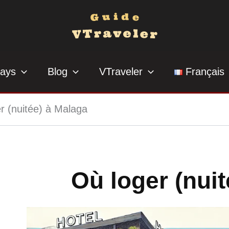
ays
Blog
VTraveler
Français
r (nuitée) à Malaga
Où loger (nui