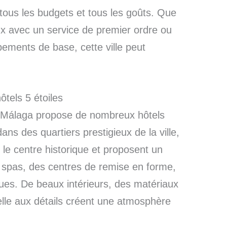
 tous les budgets et tous les goûts. Que
ux avec un service de premier ordre ou
ments de base, cette ville peut
tels 5 étoiles
rt, Málaga propose de nombreux hôtels
ans des quartiers prestigieux de la ville,
 le centre historique et proposent un
s spas, des centres de remise en forme,
ues. De beaux intérieurs, des matériaux
elle aux détails créent une atmosphère