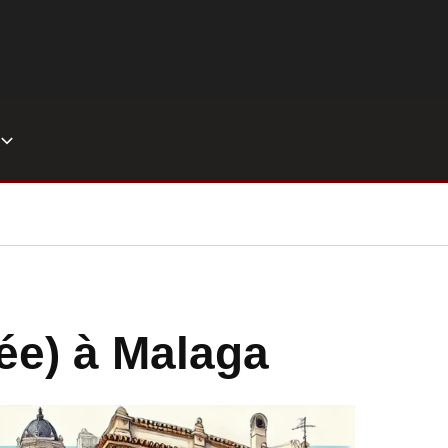
tée) à Malaga