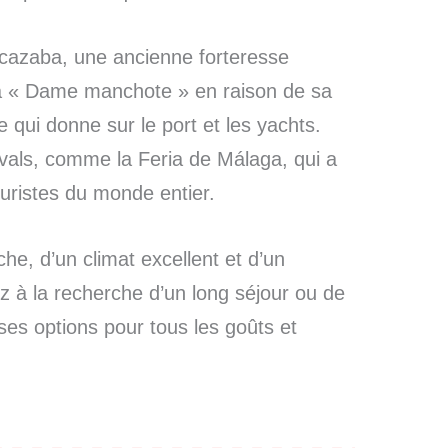
’Alcazaba, une ancienne forteresse
a « Dame manchote » en raison de sa
qui donne sur le port et les yachts.
vals, comme la Feria de Málaga, qui a
touristes du monde entier.
che, d’un climat excellent et d’un
z à la recherche d’un long séjour ou de
es options pour tous les goûts et