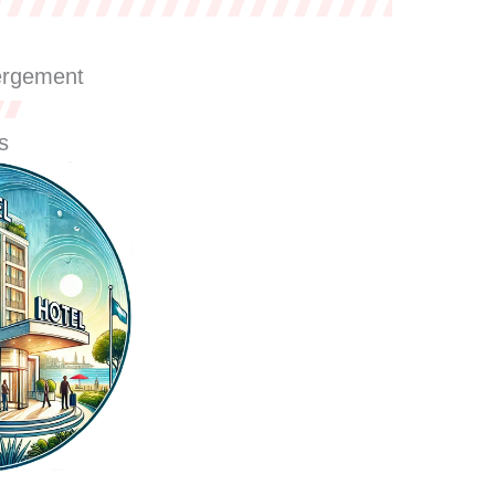
ergement
s