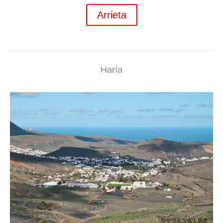
Arrieta
Haría