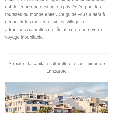
est devenue une destination privilégiée pour les
touristes du monde entier. Ce guide vous aidera à
découvrir les meilleures villes, villages et
attractions naturelles de l’île afin de rendre votre
voyage inoubliable.
Arrecife : la capitale culturelle et économique de
Lanzarote